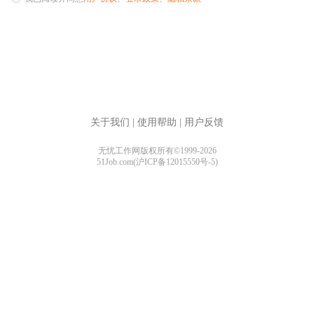
关于我们
|
使用帮助
|
用户反馈
无忧工作网版权所有©1999-2026
51Job.com(沪ICP备12015550号-5)