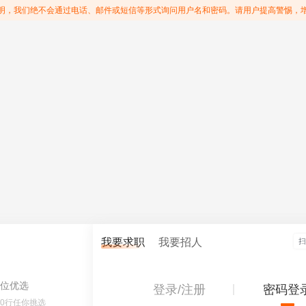
明，我们绝不会通过电话、邮件或短信等形式询问用户名和密码。请用户提高警惕，
我要求职
我要招人
位优选
登录/注册
密码登
60行任你挑选