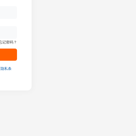
忘记密码？
《隐私条