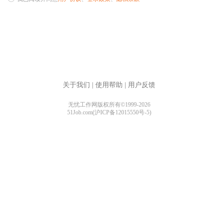
关于我们
|
使用帮助
|
用户反馈
无忧工作网版权所有©1999-2026
51Job.com(沪ICP备12015550号-5)