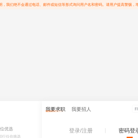
明，我们绝不会通过电话、邮件或短信等形式询问用户名和密码。请用户提高警惕，
我要求职
我要招人
位优选
登录/注册
密码登
60行任你挑选