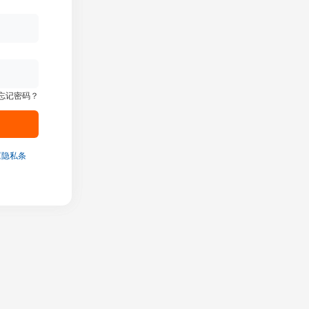
忘记密码？
《隐私条