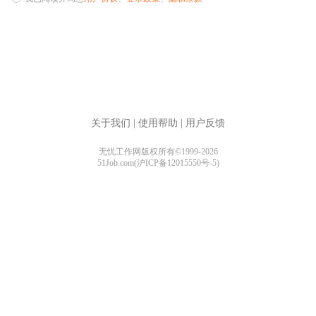
关于我们
|
使用帮助
|
用户反馈
无忧工作网版权所有©1999-2026
51Job.com(沪ICP备12015550号-5)