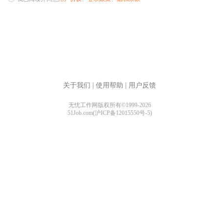
关于我们
|
使用帮助
|
用户反馈
无忧工作网版权所有©1999-2026
51Job.com(沪ICP备12015550号-5)