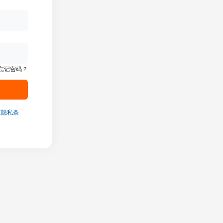
忘记密码？
《隐私条