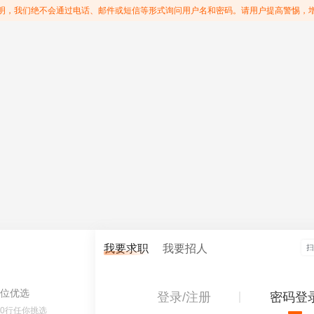
明，我们绝不会通过电话、邮件或短信等形式询问用户名和密码。请用户提高警惕，
我要求职
我要招人
位优选
登录/注册
密码登
60行任你挑选