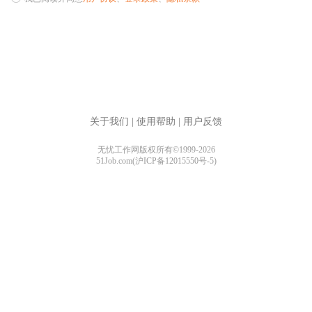
关于我们
|
使用帮助
|
用户反馈
无忧工作网版权所有©1999-2026
51Job.com(沪ICP备12015550号-5)