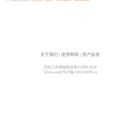
关于我们
|
使用帮助
|
用户反馈
无忧工作网版权所有©1999-2026
51Job.com(沪ICP备12015550号-5)