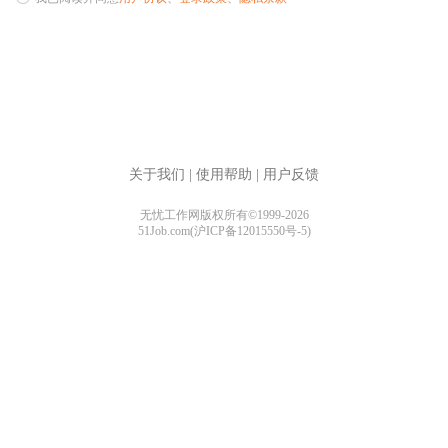
关于我们
|
使用帮助
|
用户反馈
无忧工作网版权所有©1999-2026
51Job.com(沪ICP备12015550号-5)