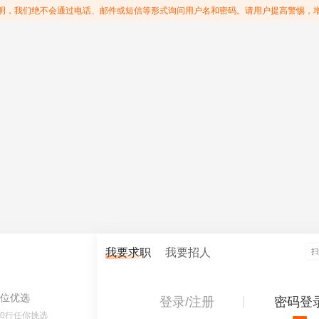
明，我们绝不会通过电话、邮件或短信等形式询问用户名和密码。请用户提高警惕，
我要求职
我要招人
位优选
登录/注册
密码登
60行任你挑选