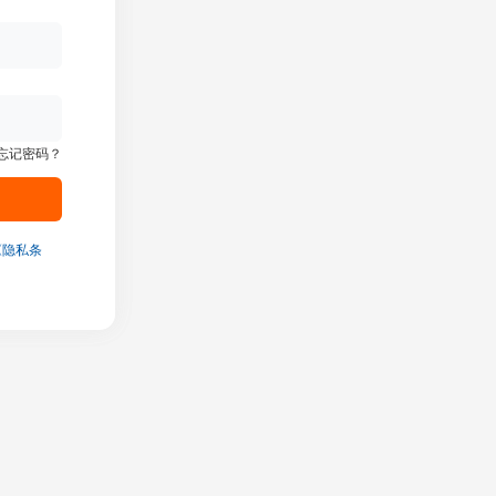
忘记密码？
《隐私条