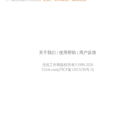
关于我们
|
使用帮助
|
用户反馈
无忧工作网版权所有©1999-2026
51Job.com(沪ICP备12015550号-5)