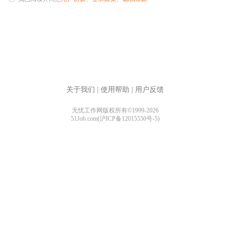
关于我们
|
使用帮助
|
用户反馈
无忧工作网版权所有©1999-2026
51Job.com(沪ICP备12015550号-5)