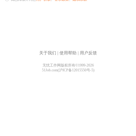
关于我们
|
使用帮助
|
用户反馈
无忧工作网版权所有©1999-2026
51Job.com(沪ICP备12015550号-5)