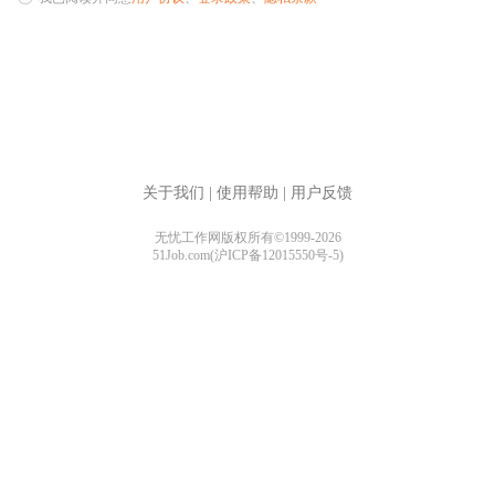
关于我们
|
使用帮助
|
用户反馈
无忧工作网版权所有©1999-2026
51Job.com(沪ICP备12015550号-5)