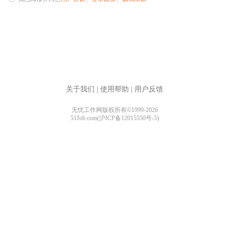
关于我们
|
使用帮助
|
用户反馈
无忧工作网版权所有©1999-2026
51Job.com(沪ICP备12015550号-5)