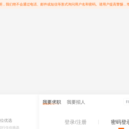
明，我们绝不会通过电话、邮件或短信等形式询问用户名和密码。请用户提高警惕，
我要求职
我要招人
位优选
登录/注册
密码登
60行任你挑选