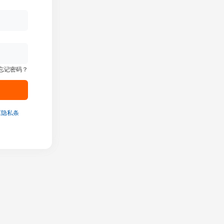
忘记密码？
《隐私条