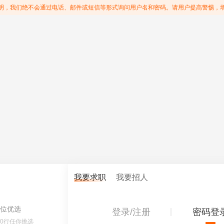
明，我们绝不会通过电话、邮件或短信等形式询问用户名和密码。请用户提高警惕，
我要求职
我要招人
位优选
登录/注册
密码登
60行任你挑选