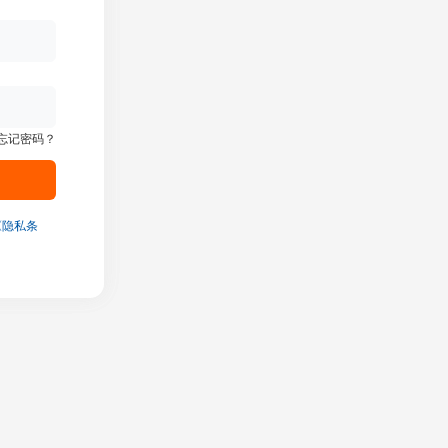
忘记密码？
《隐私条