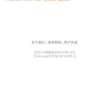
关于我们
|
使用帮助
|
用户反馈
无忧工作网版权所有©1999-2026
51Job.com(沪ICP备12015550号-5)