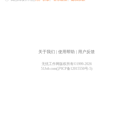
关于我们
|
使用帮助
|
用户反馈
无忧工作网版权所有©1999-2026
51Job.com(沪ICP备12015550号-5)