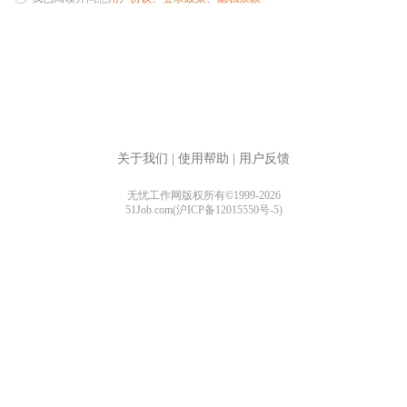
关于我们
|
使用帮助
|
用户反馈
无忧工作网版权所有©1999-2026
51Job.com(沪ICP备12015550号-5)