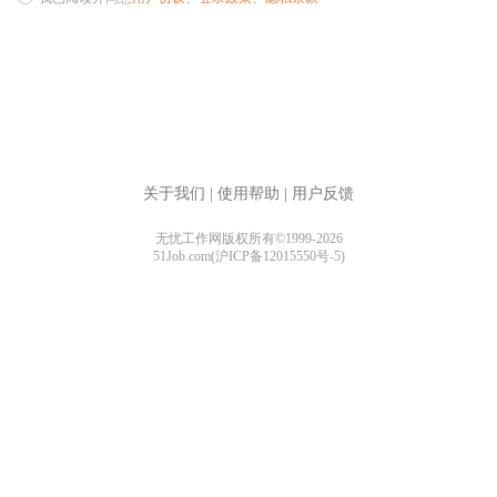
关于我们
|
使用帮助
|
用户反馈
无忧工作网版权所有©1999-2026
51Job.com(沪ICP备12015550号-5)