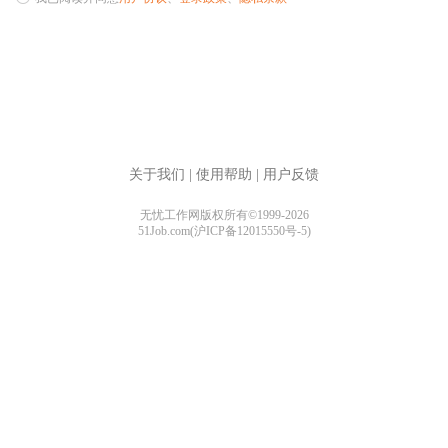
关于我们
|
使用帮助
|
用户反馈
无忧工作网版权所有©1999-2026
51Job.com(沪ICP备12015550号-5)