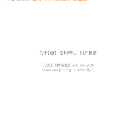
关于我们
|
使用帮助
|
用户反馈
无忧工作网版权所有©1999-2026
51Job.com(沪ICP备12015550号-5)