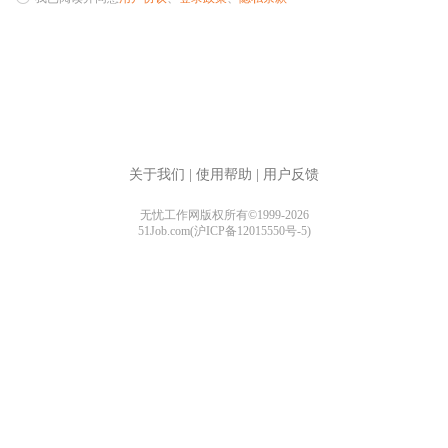
关于我们
|
使用帮助
|
用户反馈
无忧工作网版权所有©1999-2026
51Job.com(沪ICP备12015550号-5)