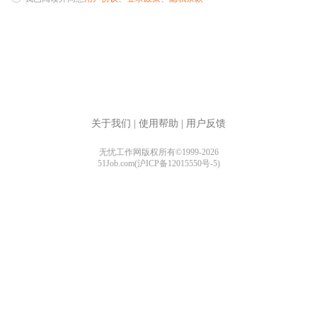
关于我们
|
使用帮助
|
用户反馈
无忧工作网版权所有©1999-2026
51Job.com(沪ICP备12015550号-5)