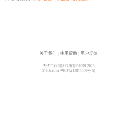
关于我们
|
使用帮助
|
用户反馈
无忧工作网版权所有©1999-2026
51Job.com(沪ICP备12015550号-5)