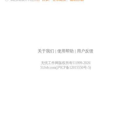
关于我们
|
使用帮助
|
用户反馈
无忧工作网版权所有©1999-2026
51Job.com(沪ICP备12015550号-5)