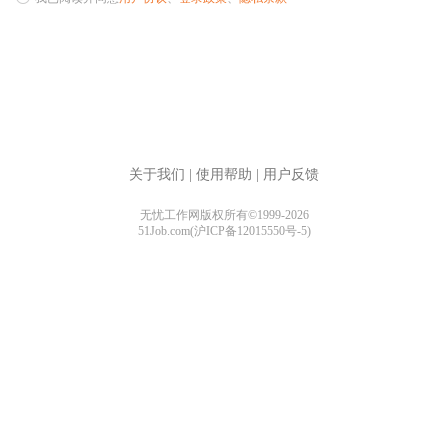
关于我们
|
使用帮助
|
用户反馈
无忧工作网版权所有©1999-2026
51Job.com(沪ICP备12015550号-5)