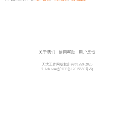
关于我们
|
使用帮助
|
用户反馈
无忧工作网版权所有©1999-2026
51Job.com(沪ICP备12015550号-5)