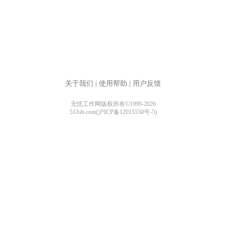
关于我们
|
使用帮助
|
用户反馈
无忧工作网版权所有©1999-2026
51Job.com(沪ICP备12015550号-5)