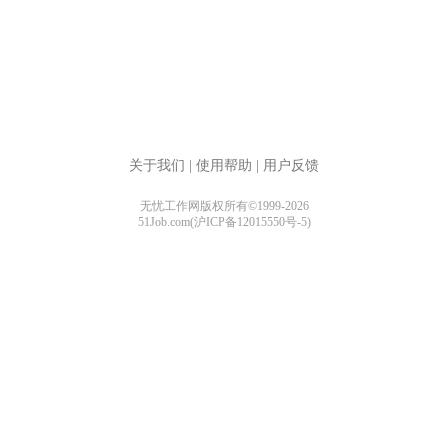
关于我们
|
使用帮助
|
用户反馈
无忧工作网版权所有©1999-2026
51Job.com(沪ICP备12015550号-5)