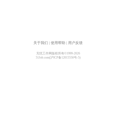
关于我们
|
使用帮助
|
用户反馈
无忧工作网版权所有©1999-2026
51Job.com(沪ICP备12015550号-5)