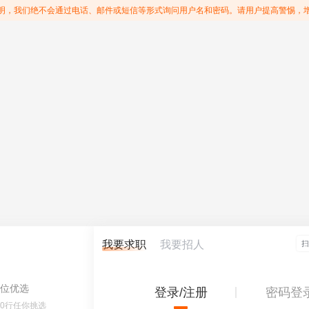
明，我们绝不会通过电话、邮件或短信等形式询问用户名和密码。请用户提高警惕，
我要求职
我要招人
位优选
登录/注册
密码登
60行任你挑选