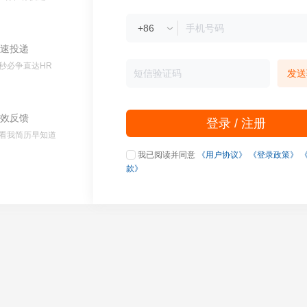
速投递
秒必争直达HR
发送
效反馈
登录 / 注册
看我简历早知道
我已阅读并同意
《用户协议》
《登录政策》
款》