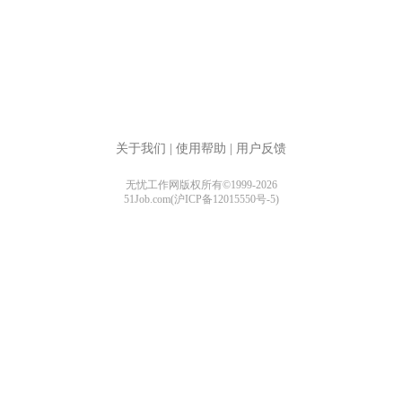
关于我们
|
使用帮助
|
用户反馈
无忧工作网版权所有©1999-2026
51Job.com(沪ICP备12015550号-5)