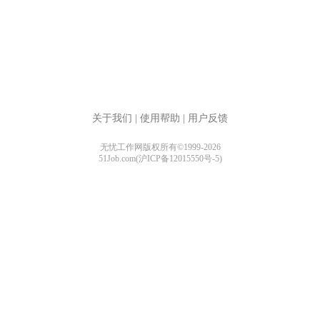
关于我们
|
使用帮助
|
用户反馈
无忧工作网版权所有©1999-2026
51Job.com(沪ICP备12015550号-5)