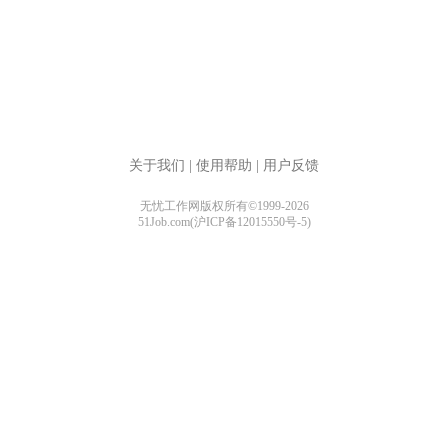
关于我们
|
使用帮助
|
用户反馈
无忧工作网版权所有©1999-2026
51Job.com(沪ICP备12015550号-5)