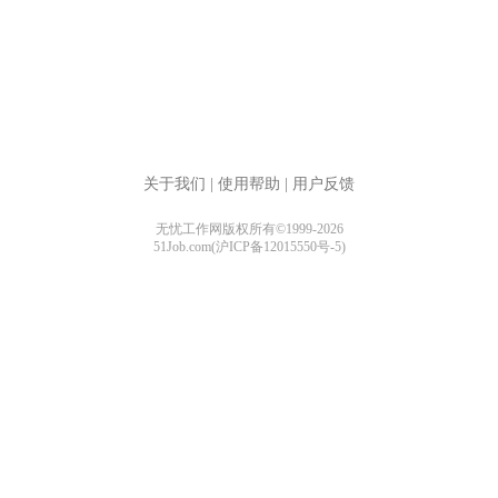
关于我们
|
使用帮助
|
用户反馈
无忧工作网版权所有©1999-2026
51Job.com(沪ICP备12015550号-5)