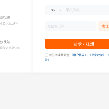
速投递
秒必争直达HR
发送
效反馈
登录 / 注册
看我简历早知道
我已阅读并同意
《用户协议》
《登录政策》
款》