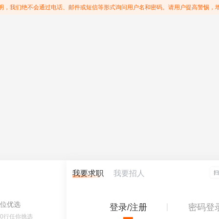
明，我们绝不会通过电话、邮件或短信等形式询问用户名和密码。请用户提高警惕，
我要求职
我要招人
位优选
登录/注册
密码登
60行任你挑选