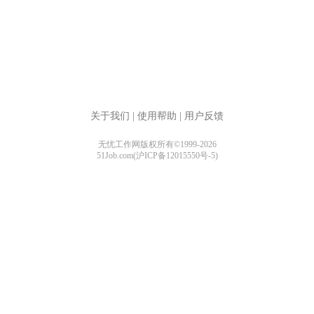
关于我们
|
使用帮助
|
用户反馈
无忧工作网版权所有©1999-2026
51Job.com(沪ICP备12015550号-5)