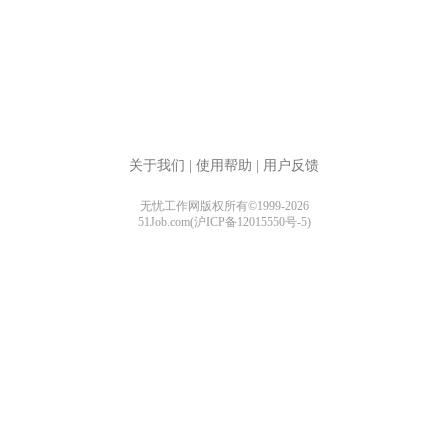
关于我们
|
使用帮助
|
用户反馈
无忧工作网版权所有©1999-2026
51Job.com(沪ICP备12015550号-5)