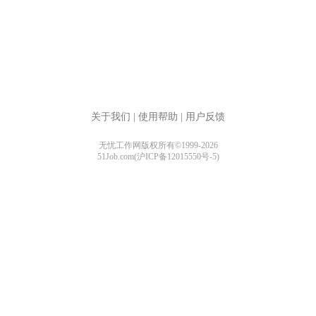
关于我们
|
使用帮助
|
用户反馈
无忧工作网版权所有©1999-2026
51Job.com(沪ICP备12015550号-5)