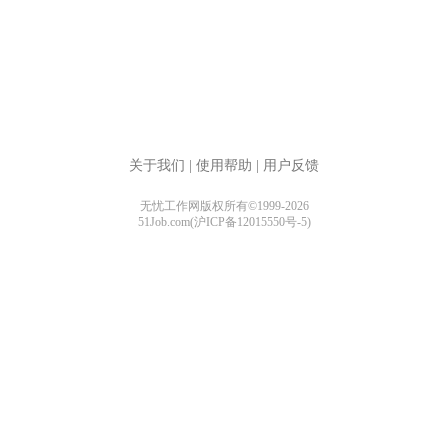
关于我们
|
使用帮助
|
用户反馈
无忧工作网版权所有©1999-2026
51Job.com(沪ICP备12015550号-5)