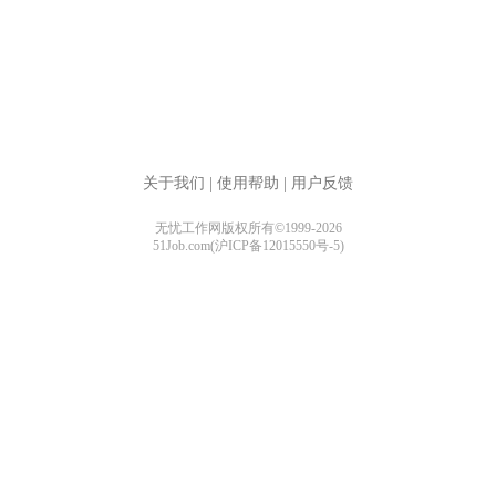
关于我们
|
使用帮助
|
用户反馈
无忧工作网版权所有©1999-2026
51Job.com(沪ICP备12015550号-5)