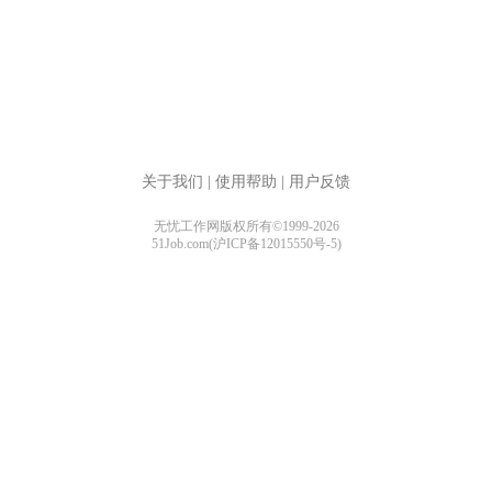
关于我们
|
使用帮助
|
用户反馈
无忧工作网版权所有©1999-2026
51Job.com(沪ICP备12015550号-5)