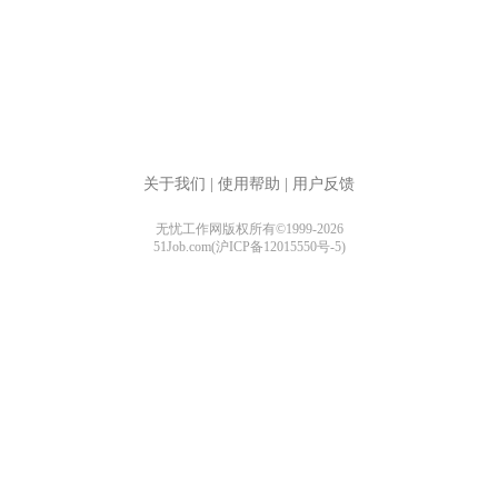
关于我们
|
使用帮助
|
用户反馈
无忧工作网版权所有©1999-2026
51Job.com(沪ICP备12015550号-5)