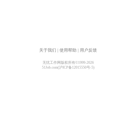
关于我们
|
使用帮助
|
用户反馈
无忧工作网版权所有©1999-2026
51Job.com(沪ICP备12015550号-5)