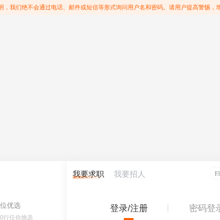
明，我们绝不会通过电话、邮件或短信等形式询问用户名和密码。请用户提高警惕，
我要求职
我要招人
位优选
登录/注册
密码登
60行任你挑选