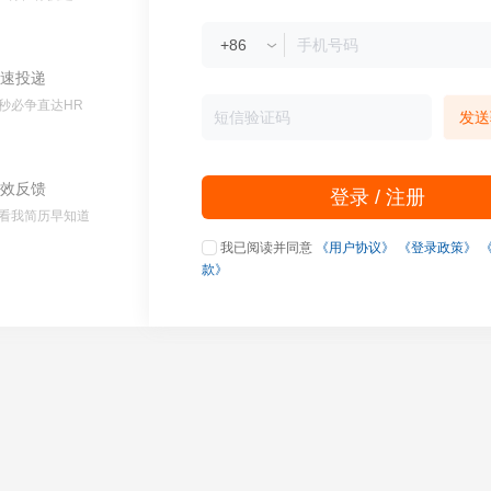
速投递
秒必争直达HR
发送
效反馈
登录 / 注册
看我简历早知道
我已阅读并同意
《用户协议》
《登录政策》
款》