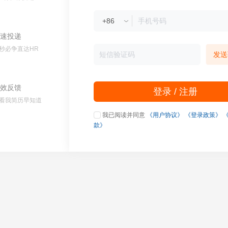
速投递
秒必争直达HR
发送
效反馈
登录 / 注册
看我简历早知道
我已阅读并同意
《用户协议》
《登录政策》
款》