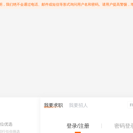
明，我们绝不会通过电话、邮件或短信等形式询问用户名和密码。请用户提高警惕，
我要求职
我要招人
位优选
登录/注册
密码登
60行任你挑选