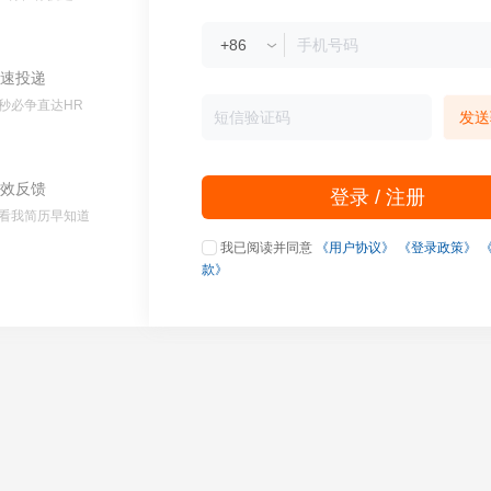
速投递
秒必争直达HR
发送
效反馈
登录 / 注册
看我简历早知道
我已阅读并同意
《用户协议》
《登录政策》
款》