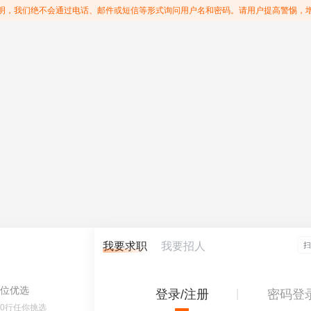
明，我们绝不会通过电话、邮件或短信等形式询问用户名和密码。请用户提高警惕，
我要求职
我要招人
位优选
登录/注册
密码登
60行任你挑选